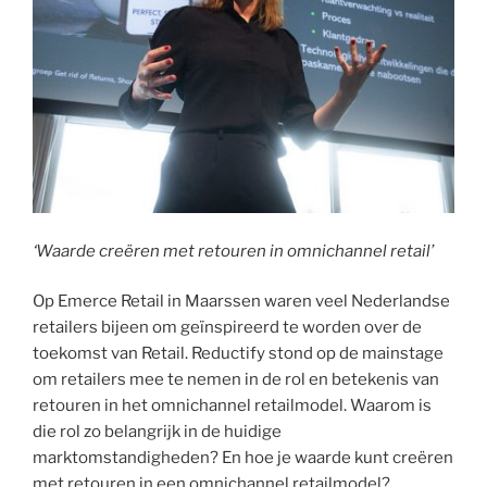
‘Waarde creëren met retouren in omnichannel retail’
Op Emerce Retail in Maarssen waren veel Nederlandse
retailers bijeen om geïnspireerd te worden over de
toekomst van Retail. Reductify stond op de mainstage
om retailers mee te nemen in de rol en betekenis van
retouren in het omnichannel retailmodel. Waarom is
die rol zo belangrijk in de huidige
marktomstandigheden? En hoe je waarde kunt creëren
met retouren in een omnichannel retailmodel?