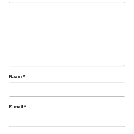
Naam
*
E-mail
*