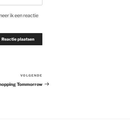
eer ik een reactie
VOLGENDE
Volgend
bericht
 Shopping Tommorrow