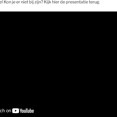
Kon je er niet bij zijn? Kijk hier de presentatie terug.