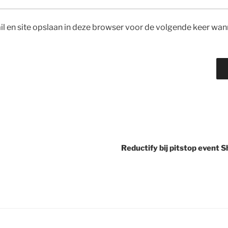
l en site opslaan in deze browser voor de volgende keer wann
Reductify bij pitstop event