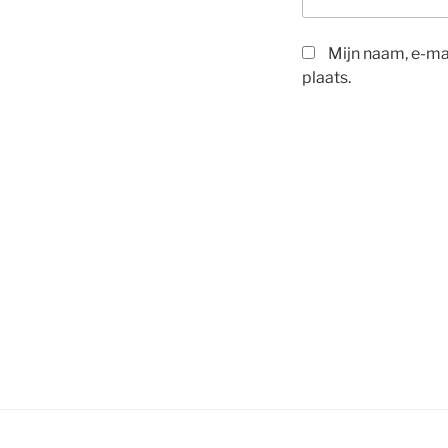
Mijn naam, e-mai
plaats.
Bericht
navigatie