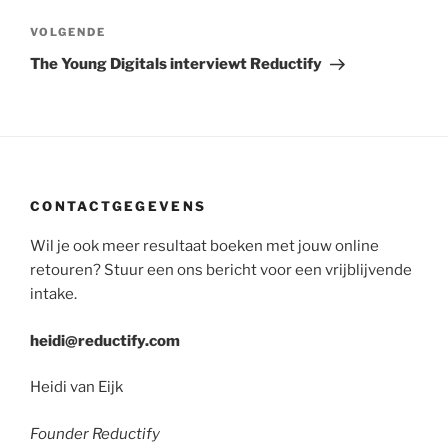
Volgend
VOLGENDE
bericht
The Young Digitals interviewt Reductify
CONTACTGEGEVENS
Wil je ook meer resultaat boeken met jouw online
retouren? Stuur een ons bericht voor een vrijblijvende
intake.
heidi@reductify.com
Heidi van Eijk
Founder Reductify