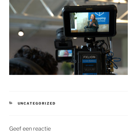
CATEGORIEËN
UNCATEGORIZED
Geef een reactie