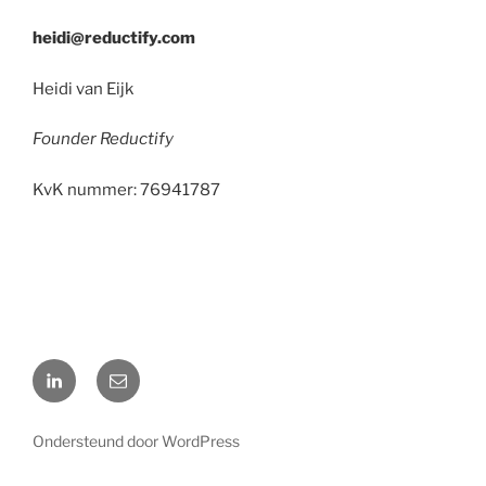
heidi@reductify.com
Heidi van Eijk
Founder Reductify
KvK nummer: 76941787
LinkedIn
E-
mail
Ondersteund door WordPress